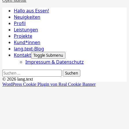
Open sidebar
Hallo aus Essen!
Neuigkeiten
Profil
Leistungen
Projekte
Kund*innen
lang.text-Blog
Kontakt
Toggle Submenu
Impressum & Datenschutz
Suchen
nach:
© 2026 lang.text
WordPress Cookie Plugin von Real Cookie Banner