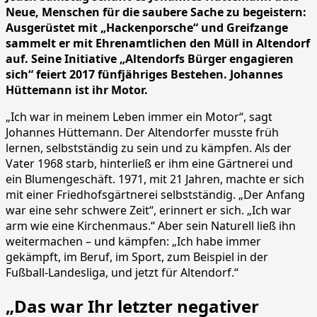
Neue, Menschen für die saubere Sache zu begeistern:
Ausgerüstet mit „Hackenporsche“ und Greifzange
sammelt er mit Ehrenamtlichen den Müll in Altendorf
auf. Seine Initiative „Altendorfs Bürger engagieren
sich“ feiert 2017 fünfjähriges Bestehen. Johannes
Hüttemann ist ihr Motor.
„Ich war in meinem Leben immer ein Motor“, sagt
Johannes Hüttemann. Der Altendorfer musste früh
lernen, selbstständig zu sein und zu kämpfen. Als der
Vater 1968 starb, hinterließ er ihm eine Gärtnerei und
ein Blumengeschäft. 1971, mit 21 Jahren, machte er sich
mit einer Friedhofsgärtnerei selbstständig. „Der Anfang
war eine sehr schwere Zeit“, erinnert er sich. „Ich war
arm wie eine Kirchenmaus.“ Aber sein Naturell ließ ihn
weitermachen – und kämpfen: „Ich habe immer
gekämpft, im Beruf, im Sport, zum Beispiel in der
Fußball-Landesliga, und jetzt für Altendorf.“
„Das war Ihr letzter negativer