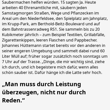
Saubermachen helfen würden. 15 sagten Ja. Heute
arbeiten 40 Ehrenamtliche mit, säubern jeden
Samstagmorgen Straßen, Wege und Pflanzecken im
Areal um den Niederfeldsee, den Spielplatz am Jahnplatz,
im Krupp-Park, am Berthold-Beitz-Boulevard und auf
dem Bahntrassenradweg RS1. Sie sammeln bis zu 20
Kubikmeter jährlich – zum Beispiel Textilien, Grillabfälle,
Zigarettenkippen, leeren Flaschen und Pappbecher.
Johannes Hüttemann startet bereits vor den anderen in
seiner engeren Umgebung und sammelt dabei rund 60
Liter Müll auf; früher sogar zusätzlich noch sonntags um
7 Uhr auf der Trasse. „Dinge, die mir wichtig sind, ziehe
ich durch, und ich begeistere mich dafür, wenn alles
schön sauber ist. Dafür hänge ich die Latte sehr hoch.
„Man muss durch Leistung
überzeugen, nicht nur durch
Reden.“