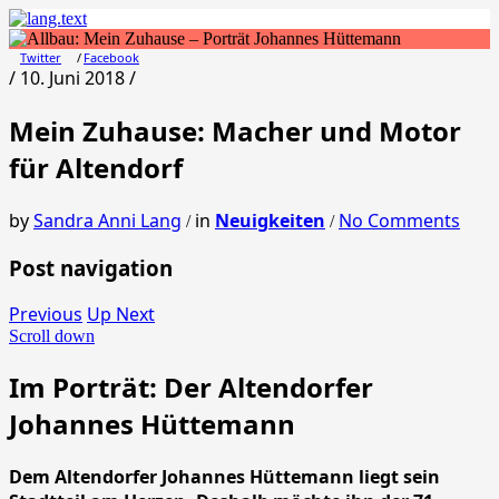
Twitter
Facebook
/ 10. Juni 2018 /
Mein Zuhause: Macher und Motor
für Altendorf
by
Sandra Anni Lang
in
Neuigkeiten
No Comments
/
/
Post navigation
Previous
Up Next
Scroll down
Im Porträt: Der Altendorfer
Johannes Hüttemann
Dem Altendorfer Johannes Hüttemann liegt sein