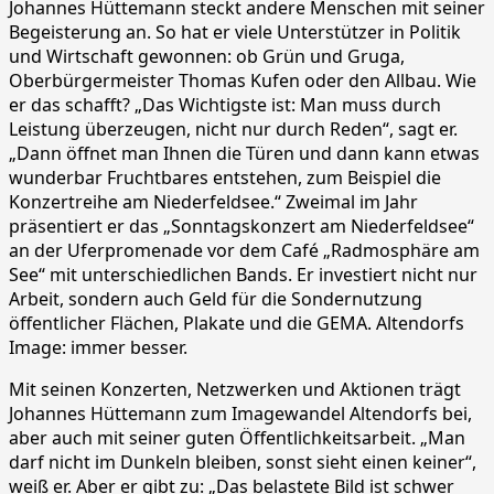
Johannes Hüttemann steckt andere Menschen mit seiner
Begeisterung an. So hat er viele Unterstützer in Politik
und Wirtschaft gewonnen: ob Grün und Gruga,
Oberbürgermeister Thomas Kufen oder den Allbau. Wie
er das schafft? „Das Wichtigste ist: Man muss durch
Leistung überzeugen, nicht nur durch Reden“, sagt er.
„Dann öffnet man Ihnen die Türen und dann kann etwas
wunderbar Fruchtbares entstehen, zum Beispiel die
Konzertreihe am Niederfeldsee.“ Zweimal im Jahr
präsentiert er das „Sonntagskonzert am Niederfeldsee“
an der Uferpromenade vor dem Café „Radmosphäre am
See“ mit unterschiedlichen Bands. Er investiert nicht nur
Arbeit, sondern auch Geld für die Sondernutzung
öffentlicher Flächen, Plakate und die GEMA. Altendorfs
Image: immer besser.
Mit seinen Konzerten, Netzwerken und Aktionen trägt
Johannes Hüttemann zum Imagewandel Altendorfs bei,
aber auch mit seiner guten Öffentlichkeitsarbeit. „Man
darf nicht im Dunkeln bleiben, sonst sieht einen keiner“,
weiß er. Aber er gibt zu: „Das belastete Bild ist schwer