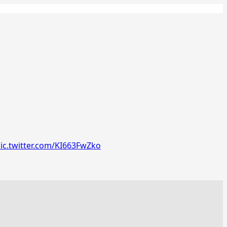
ic.twitter.com/KI663FwZko