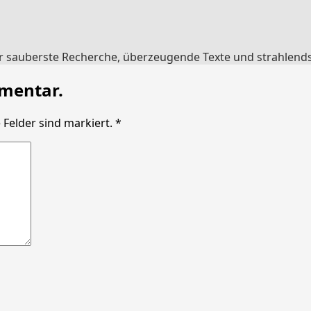
für sauberste Recherche, überzeugende Texte und strahlends
mmentar.
 Felder sind markiert. *