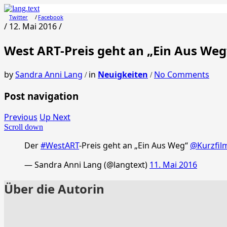
Twitter
Facebook
/ 12. Mai 2016 /
West ART-Preis geht an „Ein Aus Weg
by
Sandra Anni Lang
in
Neuigkeiten
No Comments
/
/
Post navigation
Previous
Up Next
Scroll down
Der
#WestART
-Preis geht an „Ein Aus Weg“
@Kurzfil
— Sandra Anni Lang (@langtext)
11. Mai 2016
Über die Autorin