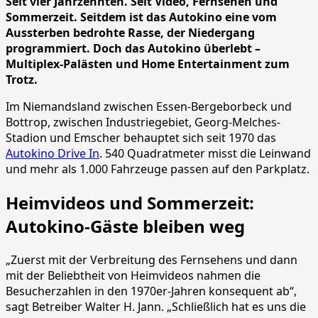
Seit vier Jahrzehnten. Seit Video, Fernsehen und
Sommerzeit. Seitdem ist das Autokino eine vom
Aussterben bedrohte Rasse, der Niedergang
programmiert. Doch das Autokino überlebt –
Multiplex-Palästen und Home Entertainment zum
Trotz.
Im Niemandsland zwischen Essen-Bergeborbeck und
Bottrop, zwischen Industriegebiet, Georg-Melches-
Stadion und Emscher behauptet sich seit 1970 das
Autokino Drive In
. 540 Quadratmeter misst die Leinwand
und mehr als 1.000 Fahrzeuge passen auf den Parkplatz.
Heimvideos und Sommerzeit:
Autokino-Gäste bleiben weg
„Zuerst mit der Verbreitung des Fernsehens und dann
mit der Beliebtheit von Heimvideos nahmen die
Besucherzahlen in den 1970er-Jahren konsequent ab“,
sagt Betreiber Walter H. Jann. „Schließlich hat es uns die