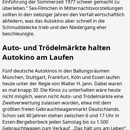
Einführung der Sommerzeit 1977 schwer gemacht zu
überleben.“ Sex-Filmchen in Mitternachtsvorstellungen
sollten in den siebziger Jahren den Verfall wirtschaftlich
abfedern, was das Autokino aber schnell in die
Schmuddelecke trieb und den Niedergang eher
beschleunigte.
Auto- und Trödelmärkte halten
Autokino am Laufen
Fünf deutsche Autokinos in den Ballungsräumen
München, Stuttgart, Frankfurt, Köln und Essen laufen
heute unter der Regie von Walter H. Jann. Dabei waren
es mal knapp 30. Die Kinos zu unterhalten wäre heute
nicht möglich, wenn nicht Auto- und Trödelmärkte eine
Zweitverwertung zulassen würden, etwa mit dem
größten freien Gebrauchtwagenmarkt Deutschlands.
Schon seit 40 Jahren stehen zwischen 6 und 17 Uhr in
Essen-Bergeborbeck jeden Samstag bis zu 1.500
Gebrauchtwagen zum Verkauf. „Das hält uns am Leben“,