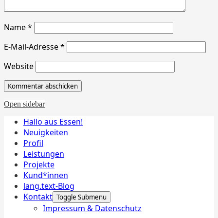
Name
*
E-Mail-Adresse
*
Website
Open sidebar
Hallo aus Essen!
Neuigkeiten
Profil
Leistungen
Projekte
Kund*innen
lang.text-Blog
Kontakt
Toggle Submenu
Impressum & Datenschutz