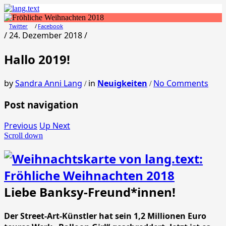
Twitter
Facebook
/ 24. Dezember 2018 /
Hallo 2019!
by
Sandra Anni Lang
in
Neuigkeiten
No Comments
/
/
Post navigation
Previous
Up Next
Scroll down
Liebe Banksy-Freund*innen!
Der Street-Art-Künstler hat sein 1,2 Millionen Euro