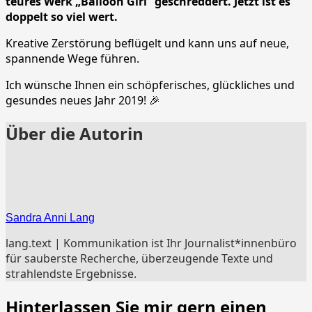
teures Werk „Balloon Girl“ geschreddert. Jetzt ist es
doppelt so viel wert.
Kreative Zerstörung beflügelt und kann uns auf neue,
spannende Wege führen.
Ich wünsche Ihnen ein schöpferisches, glückliches und
gesundes neues Jahr 2019! 🎉
Über die Autorin
Sandra Anni Lang
lang.text | Kommunikation ist Ihr Journalist*innenbüro
für sauberste Recherche, überzeugende Texte und
strahlendste Ergebnisse.
Hinterlassen Sie mir gern einen