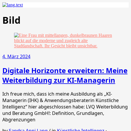
Bild
4. März 2024
Digitale Horizonte erweitern: Meine
Weiterbildung zur KI-Managerin
Ich freue mich, dass ich meine Ausbildung als „KI-
Managerin (IHK) & Anwendungsberaterin Künstliche
Intelligenz“ hier abgeschlossen habe: LVQ Weiterbildung
und Beratung GmbH!: Definition, Grundlagen,
Abgrenzungen
by
Sandra Anni Lang
/
in
Künstliche Intelligenz
·