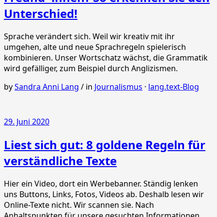
Unterschied!
Sprache verändert sich. Weil wir kreativ mit ihr
umgehen, alte und neue Sprachregeln spielerisch
kombinieren. Unser Wortschatz wächst, die Grammatik
wird gefälliger, zum Beispiel durch Anglizismen.
by
Sandra Anni Lang
/
in
Journalismus
·
lang.text-Blog
29. Juni 2020
Liest sich gut: 8 goldene Regeln für
verständliche Texte
Hier ein Video, dort ein Werbebanner. Ständig lenken
uns Buttons, Links, Fotos, Videos ab. Deshalb lesen wir
Online-Texte nicht. Wir scannen sie. Nach
Anhaltspunkten für unsere gesuchten Informationen.